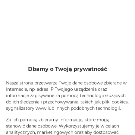
Baltic Park Molo - Aleja Baltic Park Molo C206
max. osób 4
Dbamy o Twoją prywatność
Więcej info
Poznaj cenę
Nasza strona przetwarza Twoje dane osobowe zbierane w
Internecie, np. adres IP Twojego urządzenia oraz
informacje zapisywane za pomocą technologii służących
do ich śledzenia i przechowywania, takich jak pliki cookies,
sygnalizatory www lub innych podobnych technologii.
Za ich pomocą zbieramy informacje, które mogą
stanowić dane osobowe. Wykorzystujemy je w celach
analitycznych, marketingowych oraz aby dostosować