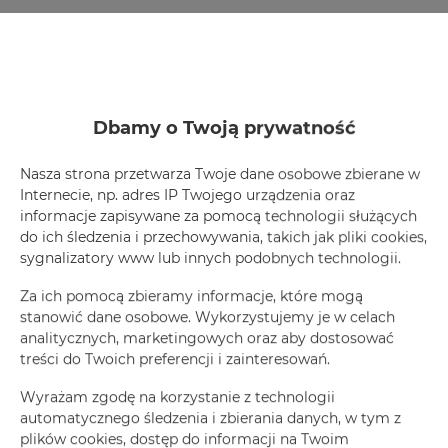
+
×
Zdrojowa 22/21
Dbamy o Twoją prywatność
−
Nasza strona przetwarza Twoje dane osobowe zbierane w
Internecie, np. adres IP Twojego urządzenia oraz
informacje zapisywane za pomocą technologii służących
do ich śledzenia i przechowywania, takich jak pliki cookies,
sygnalizatory www lub innych podobnych technologii.
Za ich pomocą zbieramy informacje, które mogą
stanowić dane osobowe. Wykorzystujemy je w celach
Leaflet
| ©
OpenStreetMap
contributors
analitycznych, marketingowych oraz aby dostosować
treści do Twoich preferencji i zainteresowań.
Zobacz na mapie
Wyrażam zgodę na korzystanie z technologii
automatycznego śledzenia i zbierania danych, w tym z
plików cookies, dostęp do informacji na Twoim