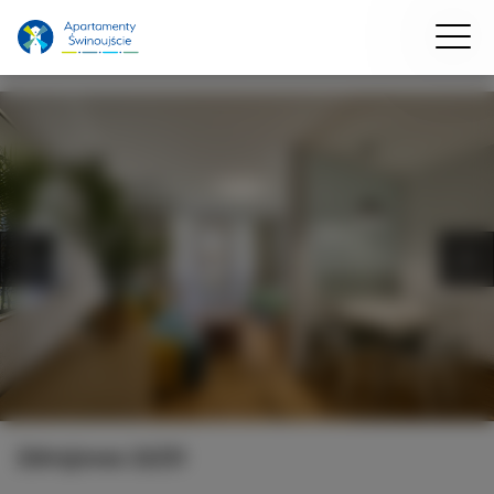
Zdrojowa 22/21