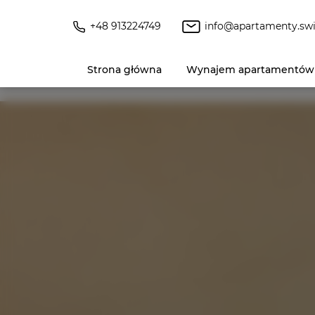
+48 913224749
info@apartamenty.swi
Strona główna
Wynajem apartamentów