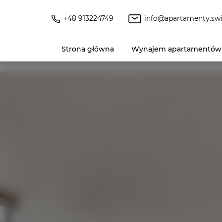
+48 913224749
info@apartamenty.swi
Strona główna
Wynajem apartamentów