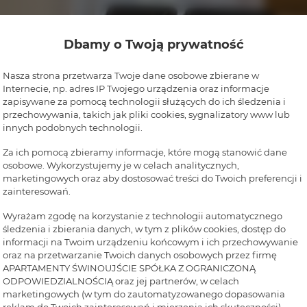
Dbamy o Twoją prywatność
Nasza strona przetwarza Twoje dane osobowe zbierane w
Internecie, np. adres IP Twojego urządzenia oraz informacje
zapisywane za pomocą technologii służących do ich śledzenia i
przechowywania, takich jak pliki cookies, sygnalizatory www lub
innych podobnych technologii.
Za ich pomocą zbieramy informacje, które mogą stanowić dane
osobowe. Wykorzystujemy je w celach analitycznych,
marketingowych oraz aby dostosować treści do Twoich preferencji i
zainteresowań.
Wyrażam zgodę na korzystanie z technologii automatycznego
śledzenia i zbierania danych, w tym z plików cookies, dostęp do
informacji na Twoim urządzeniu końcowym i ich przechowywanie
oraz na przetwarzanie Twoich danych osobowych przez firmę
APARTAMENTY ŚWINOUJŚCIE SPÓŁKA Z OGRANICZONĄ
ODPOWIEDZIALNOŚCIĄ oraz jej partnerów, w celach
marketingowych (w tym do zautomatyzowanego dopasowania