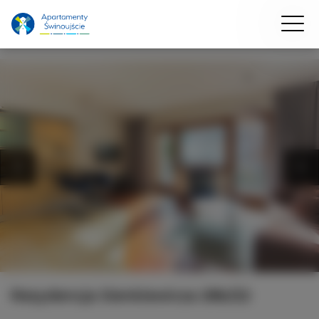
Rezydencja Sienkiewicza 28b/22