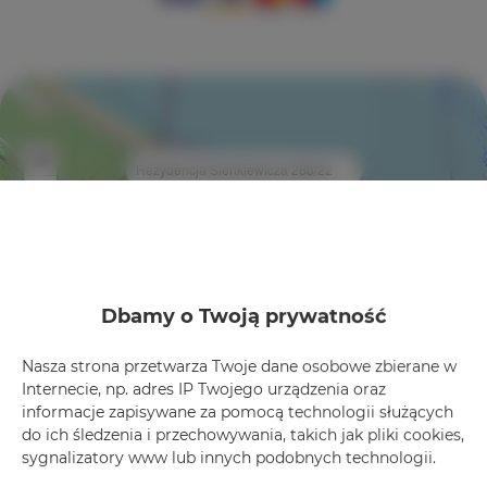
+
×
Rezydencja Sienkiewicza 28b/22
−
Dbamy o Twoją prywatność
Nasza strona przetwarza Twoje dane osobowe zbierane w
Internecie, np. adres IP Twojego urządzenia oraz
Leaflet
| ©
OpenStreetMap
contributors
informacje zapisywane za pomocą technologii służących
do ich śledzenia i przechowywania, takich jak pliki cookies,
Zobacz na mapie
sygnalizatory www lub innych podobnych technologii.