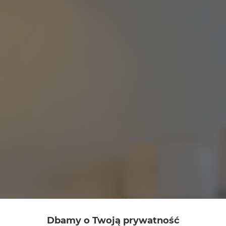
Dbamy o Twoją prywatność