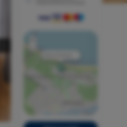
bezpieczeństwo transakcji
+
−
×
Rubin 2 Prusa 6a/1
Leaflet
| ©
OpenStreetMap
contributors