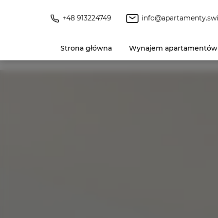
+48 913224749
info@apartamenty.swi
Strona główna
Wynajem apartamentów