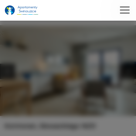
Kormoran, Słowackiego 16/21