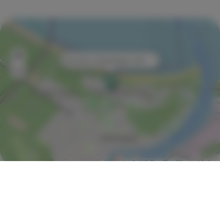
+
×
Kormoran, Słowackiego 16/21
−
Leaflet
| ©
OpenStreetMap
contributors
Zobacz na mapie