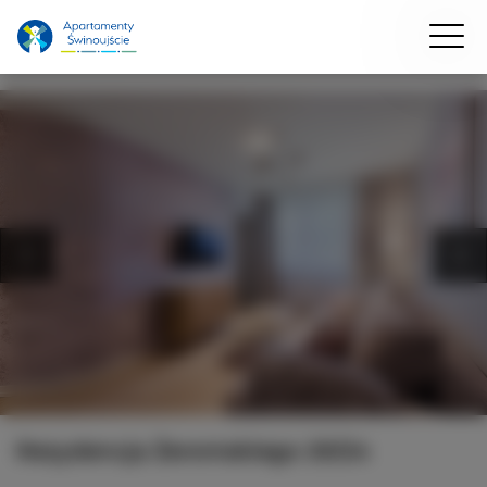
Rezydencja Żeromskiego 29/24