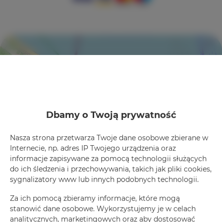
+
×
Rezydencja Żeromskiego 29/24
−
Dbamy o Twoją prywatność
Nasza strona przetwarza Twoje dane osobowe zbierane w
Internecie, np. adres IP Twojego urządzenia oraz
informacje zapisywane za pomocą technologii służących
do ich śledzenia i przechowywania, takich jak pliki cookies,
sygnalizatory www lub innych podobnych technologii.
Leaflet
| ©
OpenStreetMap
contributors
Za ich pomocą zbieramy informacje, które mogą
Zobacz na mapie
stanowić dane osobowe. Wykorzystujemy je w celach
analitycznych, marketingowych oraz aby dostosować