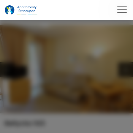
Bałtycka 10/2