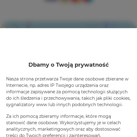
+
×
Żeromskiego 5/7
−
Dbamy o Twoją prywatność
Nasza strona przetwarza Twoje dane osobowe zbierane w
Internecie, np. adres IP Twojego urządzenia oraz
informacje zapisywane za pomocą technologii służących
do ich śledzenia i przechowywania, takich jak pliki cookies,
sygnalizatory www lub innych podobnych technologii.
Leaflet
| ©
OpenStreetMap
contributors
Za ich pomocą zbieramy informacje, które mogą
stanowić dane osobowe. Wykorzystujemy je w celach
Zobacz na mapie
analitycznych, marketingowych oraz aby dostosować
treści do Twoich preferencji i zainteresowań.