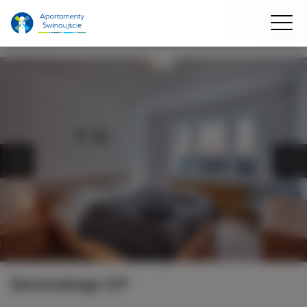
Żeromskiego 5/7