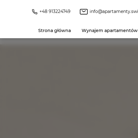
+48 913224749
info@apartamenty.swi
Strona główna
Wynajem apartamentów