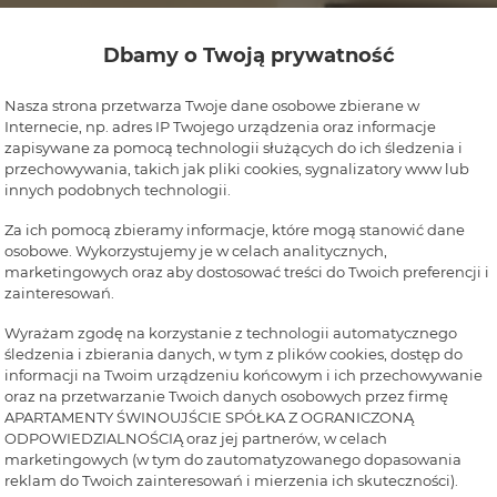
Dbamy o Twoją prywatność
Nasza strona przetwarza Twoje dane osobowe zbierane w
Internecie, np. adres IP Twojego urządzenia oraz informacje
zapisywane za pomocą technologii służących do ich śledzenia i
przechowywania, takich jak pliki cookies, sygnalizatory www lub
innych podobnych technologii.
Za ich pomocą zbieramy informacje, które mogą stanowić dane
osobowe. Wykorzystujemy je w celach analitycznych,
marketingowych oraz aby dostosować treści do Twoich preferencji i
zainteresowań.
Wyrażam zgodę na korzystanie z technologii automatycznego
śledzenia i zbierania danych, w tym z plików cookies, dostęp do
informacji na Twoim urządzeniu końcowym i ich przechowywanie
oraz na przetwarzanie Twoich danych osobowych przez firmę
APARTAMENTY ŚWINOUJŚCIE SPÓŁKA Z OGRANICZONĄ
ODPOWIEDZIALNOŚCIĄ oraz jej partnerów, w celach
marketingowych (w tym do zautomatyzowanego dopasowania
reklam do Twoich zainteresowań i mierzenia ich skuteczności).