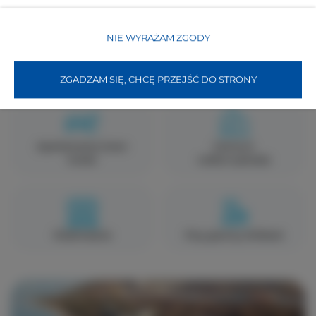
NIE WYRAŻAM ZGODY
Dzielnica Nadmorska
Dzielnica Nadmorska
strona zachodnia
strona wschodnia
ZGADZAM SIĘ, CHCĘ PRZEJŚĆ DO STRONY
Apartamenty Swan
Centrum
Suites
wzdłuż wybrzeża
Śródmieście
Przy granicy Ahlbeck