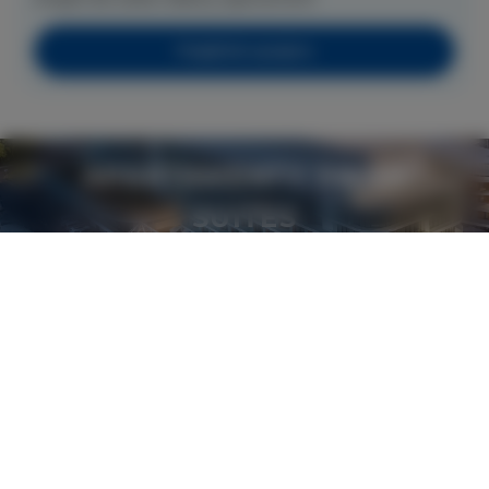
Przejdź do wynajmu
APARTAMENTY SWAN
SUITES