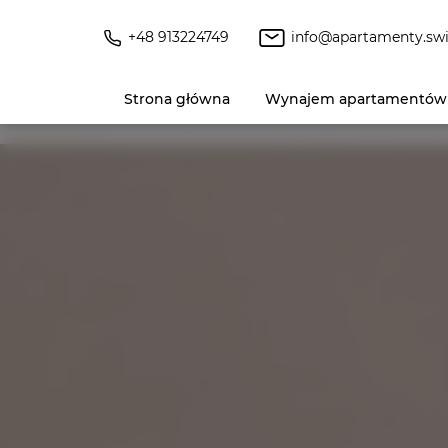
+48 913224749
info@apartamenty.swi
Strona główna
Wynajem apartamentów