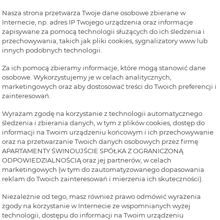
Nasza strona przetwarza Twoje dane osobowe zbierane w
Internecie, np. adres IP Twojego urządzenia oraz informacje
zapisywane za pomocą technologii służących do ich śledzenia i
przechowywania, takich jak pliki cookies, sygnalizatory www lub
innych podobnych technologii.
Za ich pomocą zbieramy informacje, które mogą stanowić dane
osobowe. Wykorzystujemy je w celach analitycznych,
marketingowych oraz aby dostosować treści do Twoich preferencji i
zainteresowań.
Wyrażam zgodę na korzystanie z technologii automatycznego
śledzenia i zbierania danych, w tym z plików cookies, dostęp do
informacji na Twoim urządzeniu końcowym i ich przechowywanie
oraz na przetwarzanie Twoich danych osobowych przez firmę
APARTAMENTY ŚWINOUJŚCIE SPÓŁKA Z OGRANICZONĄ
ODPOWIEDZIALNOŚCIĄ oraz jej partnerów, w celach
marketingowych (w tym do zautomatyzowanego dopasowania
reklam do Twoich zainteresowań i mierzenia ich skuteczności).
Niezależnie od tego, masz również prawo odmówić wyrażenia
zgody na korzystanie w Internecie ze wspomnianych wyżej
technologii, dostępu do informacji na Twoim urządzeniu