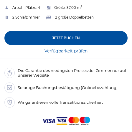
2
Anzahl Plätze:
4
Größe:
37,00 m
2 Schlafzimmer
2 große Doppelbetten
JETZT BUCHEN
Verfügbarkeit prüfen
Die Garantie des niedrigsten Preises der Zimmer nur auf
unserer Website
Sofortige Buchungsbestätigung (Onlinebezahlung)
Wir garantieren volle Transaktionssicherheit