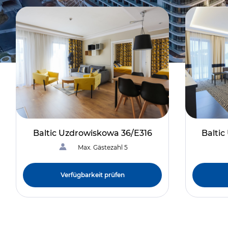
Baltic Uzdrowiskowa 36/E316
Balti
Max. Gästezahl 5
Verfügbarkeit prüfen