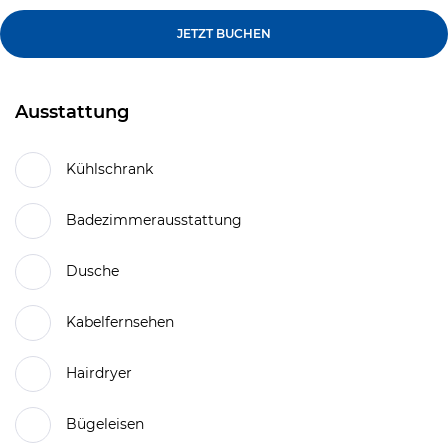
JETZT BUCHEN
Ausstattung
Kühlschrank
Badezimmerausstattung
Dusche
Kabelfernsehen
Hairdryer
Bügeleisen