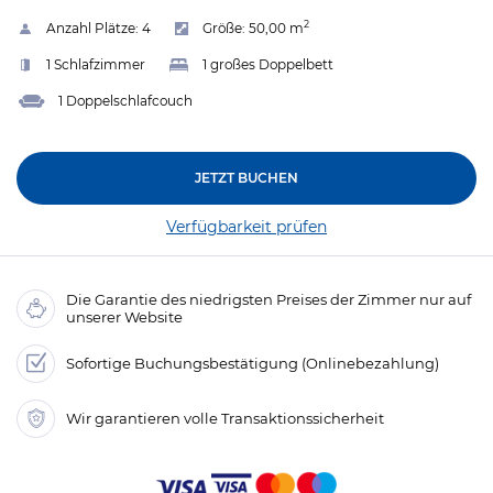
2
Anzahl Plätze:
4
Größe:
50,00 m
1 Schlafzimmer
1 großes Doppelbett
1 Doppelschlafcouch
JETZT BUCHEN
Verfügbarkeit prüfen
Die Garantie des niedrigsten Preises der Zimmer nur auf
unserer Website
Sofortige Buchungsbestätigung (Onlinebezahlung)
Wir garantieren volle Transaktionssicherheit