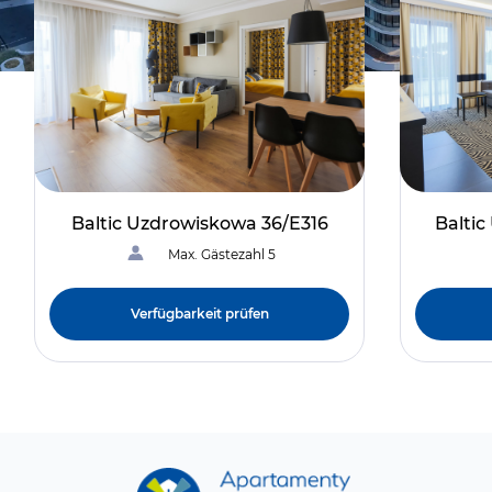
Baltic Uzdrowiskowa 36/E316
Balti
Max. Gästezahl 5
Verfügbarkeit prüfen