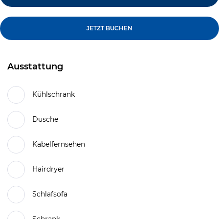
JETZT BUCHEN
Ausstattung
Kühlschrank
Dusche
Kabelfernsehen
Hairdryer
Schlafsofa