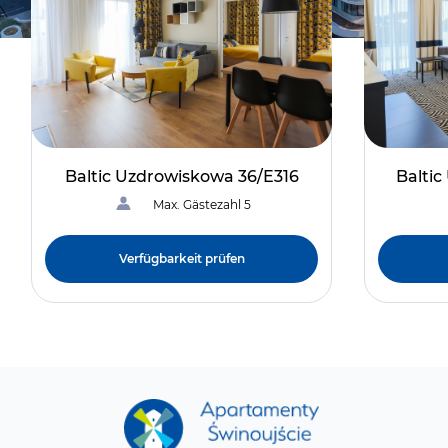
Baltic Uzdrowiskowa 36/E316
Balti
Max. Gästezahl 5
Verfügbarkeit prüfen