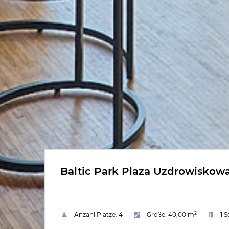
Baltic Park Plaza Uzdrowiskowa 
2
Anzahl Plätze:
4
Größe:
40,00 m
1 