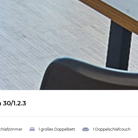
30/1.2.3
Schlafzimmer
1 großes Doppelbett
1 Doppelschlafcouch