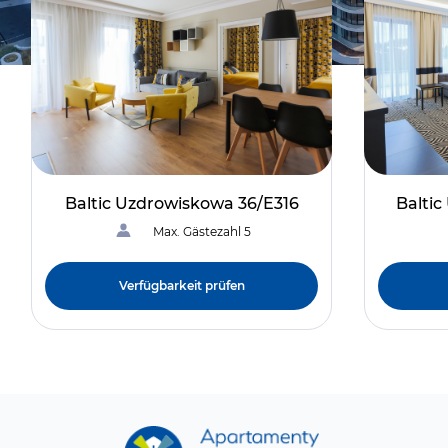
Baltic Uzdrowiskowa 36/E316
Balti
Max. Gästezahl 5
Verfügbarkeit prüfen