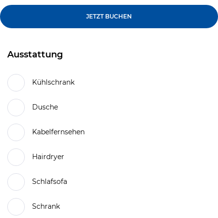
JETZT BUCHEN
Ausstattung
Kühlschrank
Dusche
Kabelfernsehen
Hairdryer
Schlafsofa
Schrank