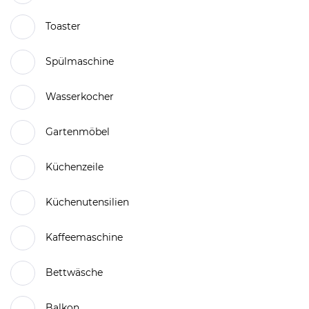
Toaster
Spülmaschine
Wasserkocher
Gartenmöbel
Küchenzeile
Küchenutensilien
Kaffeemaschine
Bettwäsche
Balkon