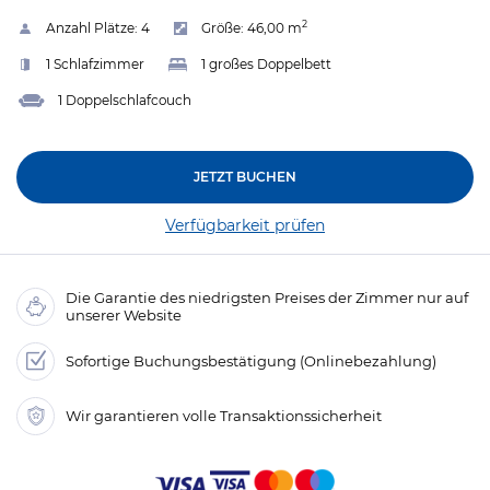
2
Anzahl Plätze:
4
Größe:
46,00 m
1 Schlafzimmer
1 großes Doppelbett
1 Doppelschlafcouch
JETZT BUCHEN
Verfügbarkeit prüfen
Die Garantie des niedrigsten Preises der Zimmer nur auf
unserer Website
Sofortige Buchungsbestätigung (Onlinebezahlung)
Wir garantieren volle Transaktionssicherheit