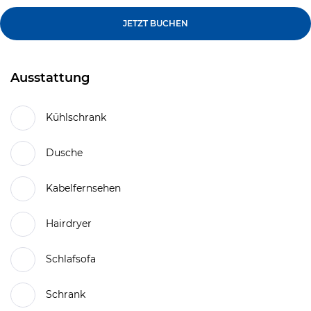
JETZT BUCHEN
Ausstattung
Kühlschrank
Dusche
Kabelfernsehen
Hairdryer
Schlafsofa
Schrank