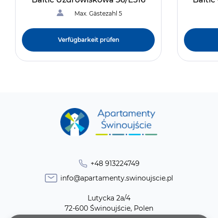
Max. Gästezahl 5
Verfügbarkeit prüfen
+48 913224749
info@apartamenty.swinoujscie.pl
Lutycka 2a/4
72-600 Świnoujście, Polen