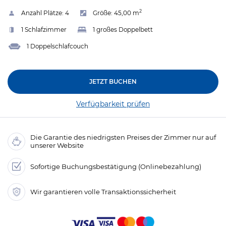
2
Anzahl Plätze:
4
Größe:
45,00 m
1 Schlafzimmer
1 großes Doppelbett
1 Doppelschlafcouch
JETZT BUCHEN
Verfügbarkeit prüfen
Die Garantie des niedrigsten Preises der Zimmer nur auf
unserer Website
Sofortige Buchungsbestätigung (Onlinebezahlung)
Wir garantieren volle Transaktionssicherheit