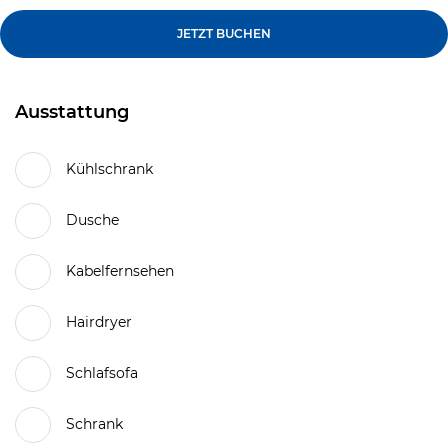
JETZT BUCHEN
Ausstattung
Kühlschrank
Dusche
Kabelfernsehen
Hairdryer
Schlafsofa
Schrank