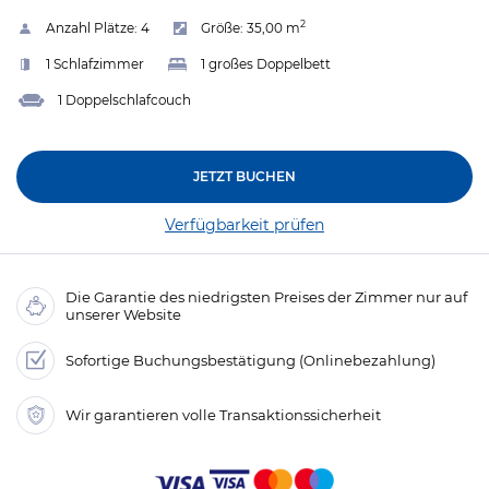
2
Anzahl Plätze:
4
Größe:
35,00 m
1 Schlafzimmer
1 großes Doppelbett
1 Doppelschlafcouch
JETZT BUCHEN
Verfügbarkeit prüfen
Die Garantie des niedrigsten Preises der Zimmer nur auf
unserer Website
Sofortige Buchungsbestätigung (Onlinebezahlung)
Wir garantieren volle Transaktionssicherheit