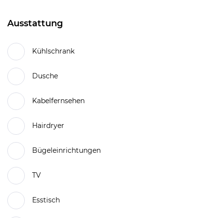
Ausstattung
Kühlschrank
Dusche
Kabelfernsehen
Hairdryer
Bügeleinrichtungen
TV
Esstisch