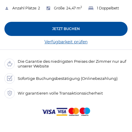
2
Anzahl Plätze:
2
Größe:
24,47 m
1 Doppelbett
JETZT BUCHEN
Verfügbarkeit prüfen
Die Garantie des niedrigsten Preises der Zimmer nur auf
unserer Website
Sofortige Buchungsbestätigung (Onlinebezahlung)
Wir garantieren volle Transaktionssicherheit