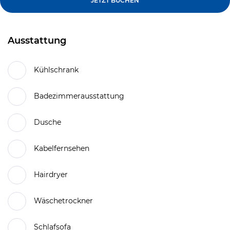
JETZT BUCHEN
Ausstattung
Kühlschrank
Badezimmerausstattung
Dusche
Kabelfernsehen
Hairdryer
Wäschetrockner
Schlafsofa