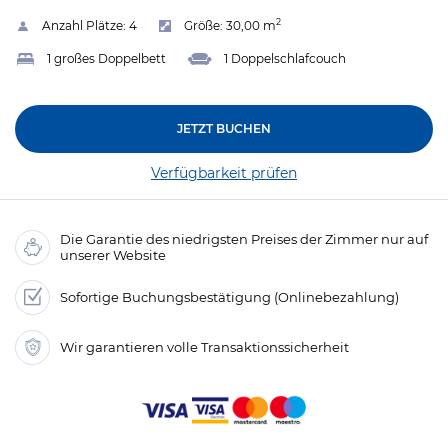
2
Anzahl Plätze:
4
Größe:
30,00 m
1 großes Doppelbett
1 Doppelschlafcouch
JETZT BUCHEN
Verfügbarkeit prüfen
Die Garantie des niedrigsten Preises der Zimmer nur auf
unserer Website
Sofortige Buchungsbestätigung (Onlinebezahlung)
Wir garantieren volle Transaktionssicherheit