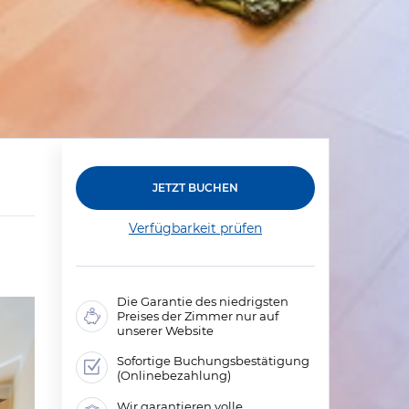
JETZT BUCHEN
Verfügbarkeit prüfen
Die Garantie des niedrigsten
Preises der Zimmer nur auf
unserer Website
Sofortige Buchungsbestätigung
(Onlinebezahlung)
Wir garantieren volle