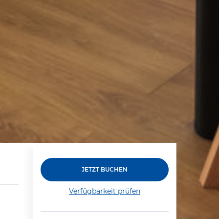
JETZT BUCHEN
Verfügbarkeit prüfen