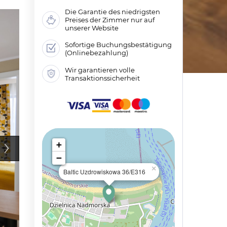
Die Garantie des niedrigsten
Preises der Zimmer nur auf
unserer Website
Sofortige Buchungsbestätigung
(Onlinebezahlung)
Wir garantieren volle
Transaktionssicherheit
+
−
×
Baltic Uzdrowiskowa 36/E316