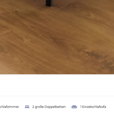
Schlafzimmer
2 große Doppelbetten
1 Einzelschlafsofa