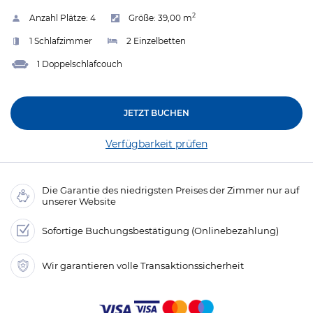
2
Anzahl Plätze:
4
Größe:
39,00 m
1 Schlafzimmer
2 Einzelbetten
1 Doppelschlafcouch
JETZT BUCHEN
Verfügbarkeit prüfen
Die Garantie des niedrigsten Preises der Zimmer nur auf
unserer Website
Sofortige Buchungsbestätigung (Onlinebezahlung)
Wir garantieren volle Transaktionssicherheit