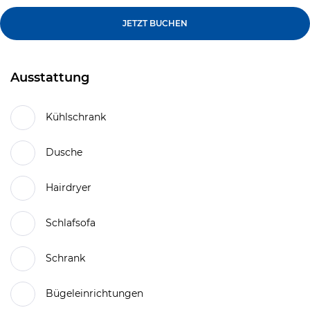
JETZT BUCHEN
Ausstattung
Kühlschrank
Dusche
Hairdryer
Schlafsofa
Schrank
Bügeleinrichtungen