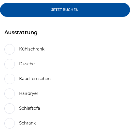
JETZT BUCHEN
Ausstattung
Kühlschrank
Dusche
Kabelfernsehen
Hairdryer
Schlafsofa
Schrank