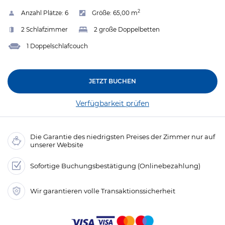
2
Anzahl Plätze:
6
Größe:
65,00 m
2 Schlafzimmer
2 große Doppelbetten
1 Doppelschlafcouch
JETZT BUCHEN
Verfügbarkeit prüfen
Die Garantie des niedrigsten Preises der Zimmer nur auf
unserer Website
Sofortige Buchungsbestätigung (Onlinebezahlung)
Wir garantieren volle Transaktionssicherheit