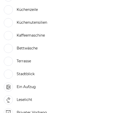
Küchenzeile
Küchenutensilien
Kaffeemaschine
Bettwäsche
Terrasse
Stadtblick
Ein Aufzug
Leselicht
Privater Vorhang