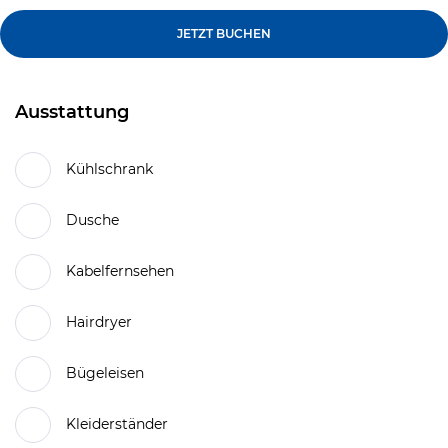
JETZT BUCHEN
Ausstattung
Kühlschrank
Dusche
Kabelfernsehen
Hairdryer
Bügeleisen
Kleiderständer