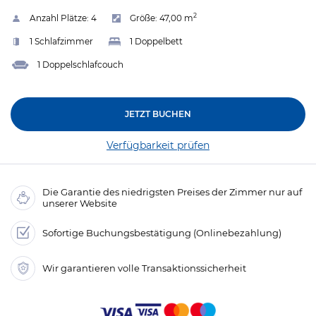
2
Anzahl Plätze:
4
Größe:
47,00 m
1 Schlafzimmer
1 Doppelbett
1 Doppelschlafcouch
JETZT BUCHEN
Verfügbarkeit prüfen
Die Garantie des niedrigsten Preises der Zimmer nur auf
unserer Website
Sofortige Buchungsbestätigung (Onlinebezahlung)
Wir garantieren volle Transaktionssicherheit