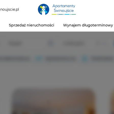
noujscie.pl
Sprzedaż nieruchomości
Wynajem długoterminowy
Wyjazd
Liczba gości
Liczb
a
ca Nadmorska strona wschodnia
Apartamenty Swan Suites
Śródmieście